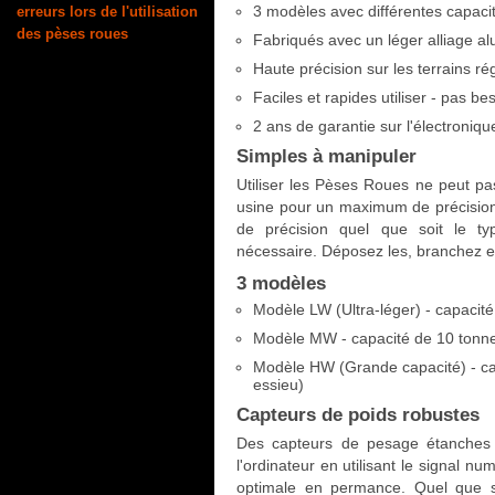
3 modèles avec différentes capaci
erreurs lors de l'utilisation
des pèses roues
Fabriqués avec un léger alliage a
Haute précision sur les terrains rég
Faciles et rapides utiliser - pas 
2 ans de garantie sur l'électroniqu
Simples à manipuler
Utiliser les Pèses Roues ne peut pas
usine pour un maximum de précision
de précision quel que soit le ty
nécessaire. Déposez les, branchez e
3 modèles
Modèle LW (Ultra-léger) - capacité
Modèle MW - capacité de 10 tonne
Modèle HW (Grande capacité) - ca
essieu)
Capteurs de poids robustes
Des capteurs de pesage étanches 
l'ordinateur en utilisant le signal n
optimale en permance. Quel que so