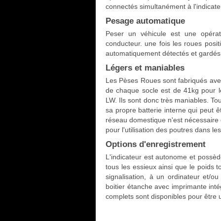
connectés simultanément à l'indicat
Pesage automatique
Peser un véhicule est une opérati
conducteur. une fois les roues posit
automatiquement détectés et gardés 
Légers et maniables
Les Pèses Roues sont fabriqués avec 
de chaque socle est de 41kg pour 
LW. Ils sont donc très maniables. To
sa propre batterie interne qui peut 
réseau domestique n'est nécessaire c
pour l'utilisation des poutres dans les
Options d'enregistrement
L'indicateur est autonome et possède
tous les essieux ainsi que le poids t
signalisation, à un ordinateur et/o
boitier étanche avec imprimante intég
complets sont disponibles pour être 